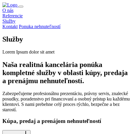
O nás
Referencie
Služby
Kontakt
Ponuka nehnuteľností
Služby
Lorem Ipsum dolor sit amet
Naša realitná kancelária ponúka
kompletné služby v oblasti kúpy, predaja
a prenájmu nehnuteľností.
Zabezpečujeme profesionálnu prezentáciu, právny servis, znalecké
posudky, poradenstvo pri financovaní a osobný prístup ku každému
klientovi. S nami prebehne celý proces rýchlo, bezpečne a bez
starostí.
Kúpa, predaj
a
prenájom
nehnuteľností