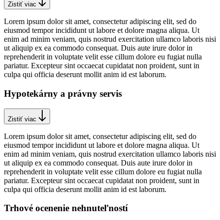
Zistiť viac
Lorem ipsum dolor sit amet, consectetur adipiscing elit, sed do
eiusmod tempor incididunt ut labore et dolore magna aliqua. Ut
enim ad minim veniam, quis nostrud exercitation ullamco laboris nisi
ut aliquip ex ea commodo consequat. Duis aute irure dolor in
reprehenderit in voluptate velit esse cillum dolore eu fugiat nulla
pariatur. Excepteur sint occaecat cupidatat non proident, sunt in
culpa qui officia deserunt mollit anim id est laborum.
Hypotekárny
a
právny
servis
Zistiť viac
Lorem ipsum dolor sit amet, consectetur adipiscing elit, sed do
eiusmod tempor incididunt ut labore et dolore magna aliqua. Ut
enim ad minim veniam, quis nostrud exercitation ullamco laboris nisi
ut aliquip ex ea commodo consequat. Duis aute irure dolor in
reprehenderit in voluptate velit esse cillum dolore eu fugiat nulla
pariatur. Excepteur sint occaecat cupidatat non proident, sunt in
culpa qui officia deserunt mollit anim id est laborum.
Trhové ocenenie
nehnuteľností